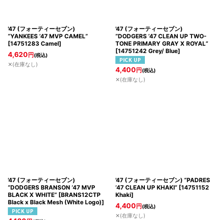
'47 (フォーティーセブン)
'47 (フォーティーセブン)
“YANKEES ’47 MVP CAMEL”
“DODGERS ’47 CLEAN UP TWO-
[
14751283 Camel
]
TONE PRIMARY GRAY X ROYAL”
[
14751242 Grey/ Blue
]
4,620
円
(税込)
✕(在庫なし)
4,400
円
(税込)
✕(在庫なし)
'47 (フォーティーセブン)
'47 (フォーティーセブン) “PADRES
“DODGERS BRANSON ’47 MVP
’47 CLEAN UP KHAKI”
[
14751152
BLACK X WHITE”
[
BRANS12CTP
Khaki
]
Black x Black Mesh (White Logo)
]
4,400
円
(税込)
✕(在庫なし)