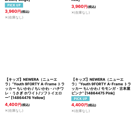
3,960
円
(税込)
3,960
円
(税込)
✕(在庫なし)
✕(在庫なし)
【キッズ】NEWERA（ニューエ
【キッズ】NEWERA（ニューエ
ラ）“Youth 9FORTY A-Frame トラ
ラ）“Youth 9FORTY A-Frame トラ
ッカー ちいかわ / ちいかわ・ハチワ
ッカー ちいかわ / モモンガ・古本屋
レ・うさぎ ホワイト/ソフトイエロ
ピンク”
[
14864475 Pink
]
ー”
[
14864476 Yellow
]
4,400
4,400
円
(税込)
円
(税込)
✕(在庫なし)
✕(在庫なし)