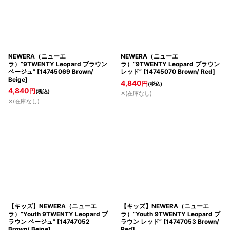
NEWERA（ニューエ
NEWERA（ニューエ
ラ）“9TWENTY Leopard ブラウン
ラ）“9TWENTY Leopard ブラウン
ベージュ”
[
14745069 Brown/
レッド”
[
14745070 Brown/ Red
]
Beige
]
4,840
円
(税込)
4,840
円
(税込)
✕(在庫なし)
✕(在庫なし)
【キッズ】NEWERA（ニューエ
【キッズ】NEWERA（ニューエ
ラ）“Youth 9TWENTY Leopard ブ
ラ）“Youth 9TWENTY Leopard ブ
ラウン ベージュ”
[
14747052
ラウン レッド”
[
14747053 Brown/
Brown/ Beige
]
Red
]