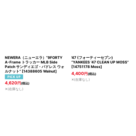
NEWERA（ニューエラ）“9FORTY
'47 (フォーティーセブン)
A-Frame トラッカー MLB Side
“YANKEES ’47 CLEAN UP MOSS”
Patch サンディエゴ・パドレス ウォ
[
14751178 Moss
]
ルナット”
[
14388605 Walnut
]
4,400
円
(税込)
✕(在庫なし)
4,620
円
(税込)
✕(在庫なし)