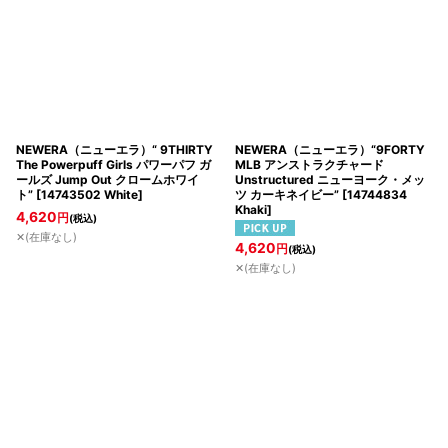
NEWERA（ニューエラ）“ 9THIRTY
NEWERA（ニューエラ）“9FORTY
The Powerpuff Girls パワーパフ ガ
MLB アンストラクチャード
ールズ Jump Out クロームホワイ
Unstructured ニューヨーク・メッ
ト”
[
14743502 White
]
ツ カーキネイビー”
[
14744834
Khaki
]
4,620
円
(税込)
✕(在庫なし)
4,620
円
(税込)
✕(在庫なし)