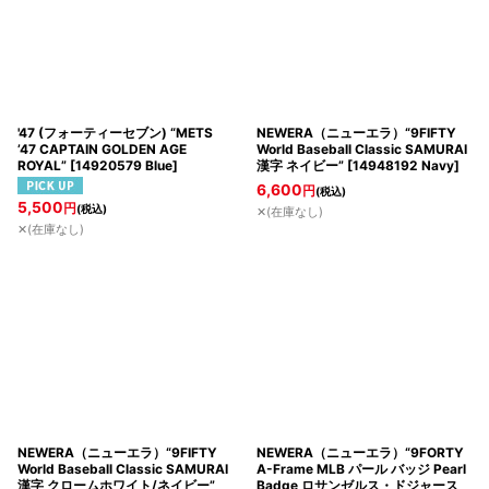
'47 (フォーティーセブン) “METS
NEWERA（ニューエラ）“9FIFTY
’47 CAPTAIN GOLDEN AGE
World Baseball Classic SAMURAI
ROYAL”
[
14920579 Blue
]
漢字 ネイビー”
[
14948192 Navy
]
6,600
円
(税込)
5,500
円
(税込)
✕(在庫なし)
✕(在庫なし)
NEWERA（ニューエラ）“9FIFTY
NEWERA（ニューエラ）“9FORTY
World Baseball Classic SAMURAI
A-Frame MLB パール バッジ Pearl
漢字 クロームホワイト/ネイビー”
Badge ロサンゼルス・ドジャース