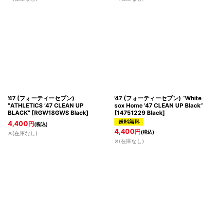
'47 (フォーティーセブン)
'47 (フォーティーセブン) “White
“ATHLETICS ’47 CLEAN UP
sox Home ’47 CLEAN UP Black”
BLACK”
[
RGW18GWS Black
]
[
14751229 Black
]
4,400
円
(税込)
4,400
円
(税込)
✕(在庫なし)
✕(在庫なし)