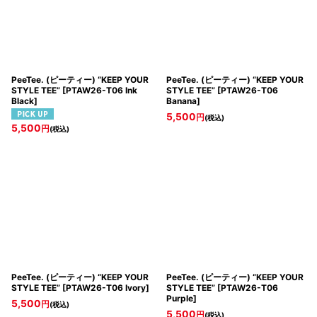
PeeTee. (ピーティー) “KEEP YOUR
PeeTee. (ピーティー) “KEEP YOUR
STYLE TEE”
[
PTAW26-T06 Ink
STYLE TEE”
[
PTAW26-T06
Black
]
Banana
]
5,500
円
(税込)
5,500
円
(税込)
PeeTee. (ピーティー) “KEEP YOUR
PeeTee. (ピーティー) “KEEP YOUR
STYLE TEE”
[
PTAW26-T06 Ivory
]
STYLE TEE”
[
PTAW26-T06
Purple
]
5,500
円
(税込)
5,500
円
(税込)