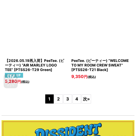
【2026.05.19再入荷】PeeTee. (ピ
PeeTee. (ピーティー) “WELCOME
ーティー) “AIR MARLEY LOGO
TO MY ROOM CREW SWEAT”
TEE”
[
PTSS26-T29 Green
]
[
PTSS26-T21 Black
]
9,350
円
(税込)
5,280
円
(税込)
1
2
3
4
次
»