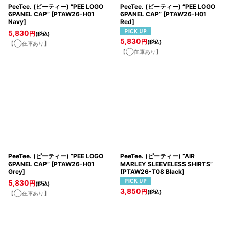
PeeTee. (ピーティー) “PEE LOGO
PeeTee. (ピーティー) “PEE LOGO
6PANEL CAP”
[
PTAW26-H01
6PANEL CAP”
[
PTAW26-H01
Navy
]
Red
]
5,830
円
(税込)
5,830
円
(税込)
【◯在庫あり】
【◯在庫あり】
PeeTee. (ピーティー) “PEE LOGO
PeeTee. (ピーティー) “AIR
6PANEL CAP”
[
PTAW26-H01
MARLEY SLEEVELESS SHIRTS”
Grey
]
[
PTAW26-T08 Black
]
5,830
円
(税込)
3,850
円
(税込)
【◯在庫あり】