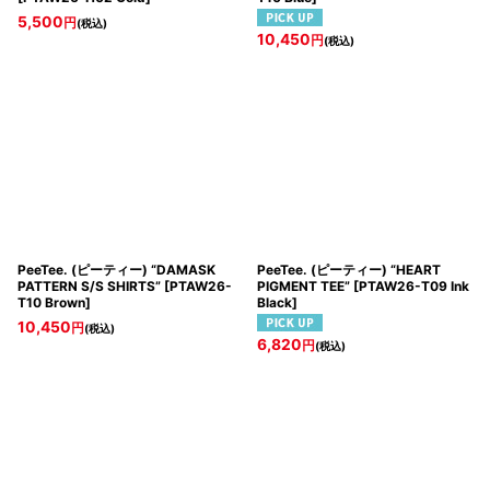
5,500
円
(税込)
10,450
円
(税込)
PeeTee. (ピーティー) “DAMASK
PeeTee. (ピーティー) “HEART
PATTERN S/S SHIRTS”
[
PTAW26-
PIGMENT TEE”
[
PTAW26-T09 Ink
T10 Brown
]
Black
]
10,450
円
(税込)
6,820
円
(税込)