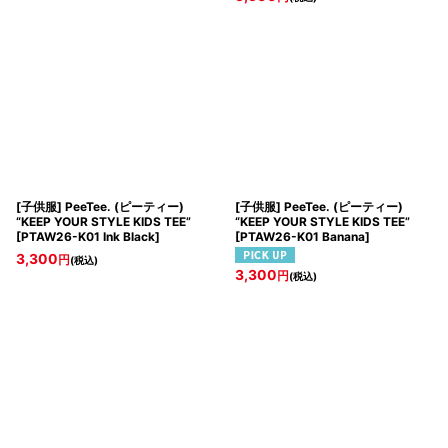
[子供服] PeeTee. (ピーティー)
[子供服] PeeTee. (ピーティー)
“KEEP YOUR STYLE KIDS TEE”
“KEEP YOUR STYLE KIDS TEE”
[
PTAW26-K01 Ink Black
]
[
PTAW26-K01 Banana
]
3,300
円
(税込)
3,300
円
(税込)