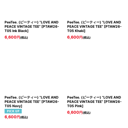
PeeTee. (ピーティー) “LOVE AND
PeeTee. (ピーティー) “LOVE AND
PEACE VINTAGE TEE”
[
PTAW26-
PEACE VINTAGE TEE”
[
PTAW26-
T05 Ink Black
]
T05 Khaki
]
6,600
6,600
円
円
(税込)
(税込)
PeeTee. (ピーティー) “LOVE AND
PeeTee. (ピーティー) “LOVE AND
PEACE VINTAGE TEE”
[
PTAW26-
PEACE VINTAGE TEE”
[
PTAW26-
T05 Navy
]
T05 Pink
]
6,600
円
(税込)
6,600
円
(税込)