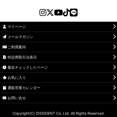
マイページ
メールマガジン
ご利用案内
特定商取引法表示
最近チェックしたページ
お気に入り
通販営業カレンダー
お問い合せ
Copyright(C) DISSIDENT Co. Ltd. All Rights Reserved.