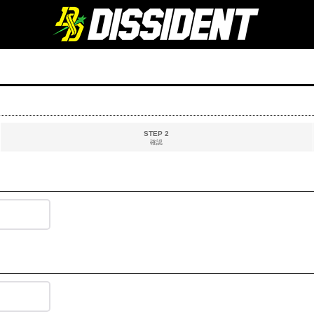
STEP 2
確認