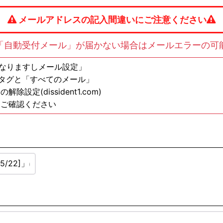
メールアドレスの記入間違いにご注意ください
「自動受付メール」が届かない場合はメールエラーの可
の方は「なりますしメール設定」
ンタグと「すべてのメール」
定(dissident1.com)
もご確認ください