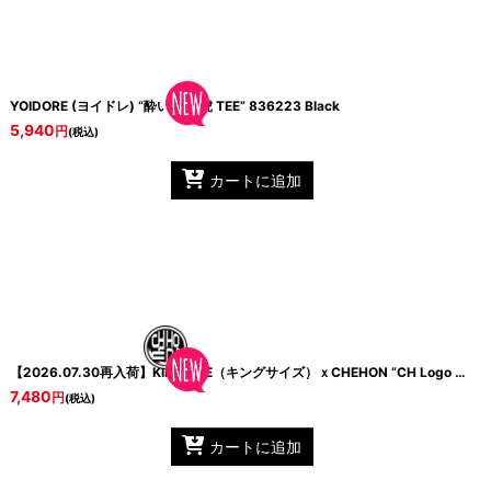
YOIDORE (ヨイドレ) “酔い侍 酔虎 TEE”
836223 Black
5,940
円
(税込)
カートに追加
【2026.07.30再入荷】KINGSIZE（キングサイズ）ｘCHEHON “CH Logo B/B CAP”
7,480
円
(税込)
カートに追加