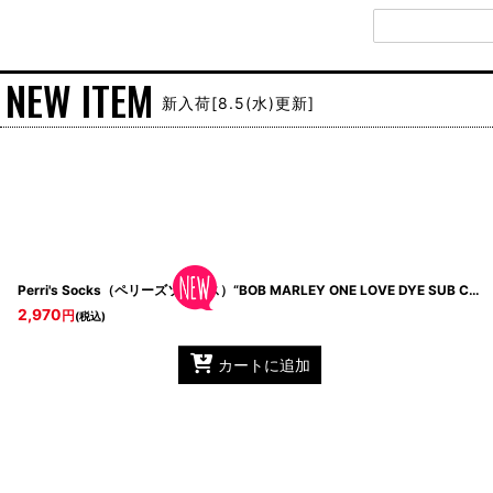
新入荷[8.5(水)更新]
Perri's Socks（ペリーズソックス）“BOB MARLEY ONE LOVE DYE SUB CREW SOCKS”
2,970
円
(税込)
カートに追加