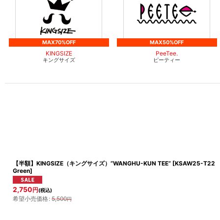
MAX70%OFF
MAX50%OFF
KINGSIZE
PeeTee.
キングサイズ
ピーティー
【半額】KINGSIZE（キングサイズ）“WANGHU-KUN TEE”
[
KSAW25-T22
Green
]
2,750
円
(税込)
希望小売価格
:
5,500
円