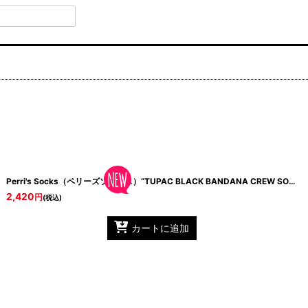
BOC306 Rasta
Perri's Socks（ペリーズソックス）“TUPAC BLACK BANDANA CREW SOCK”
2,420
円
(税込)
カートに追加