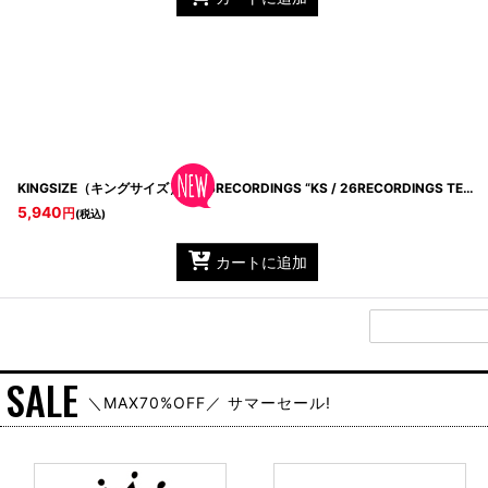
KINGSIZE（キングサイズ）ｘ 26RECORDINGS “KS / 26RECORDINGS TEE”
K
5,940
円
(税込)
カートに追加
＼MAX70%OFF／ サマーセール!