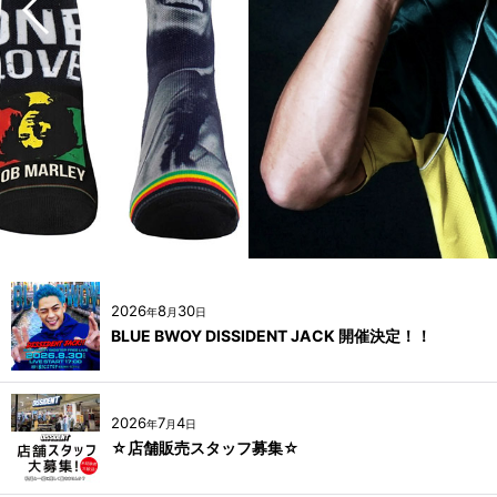
2026
8
30
年
月
日
BLUE BWOY DISSIDENT JACK 開催決定！！
2026
7
4
年
月
日
☆店舗販売スタッフ募集☆