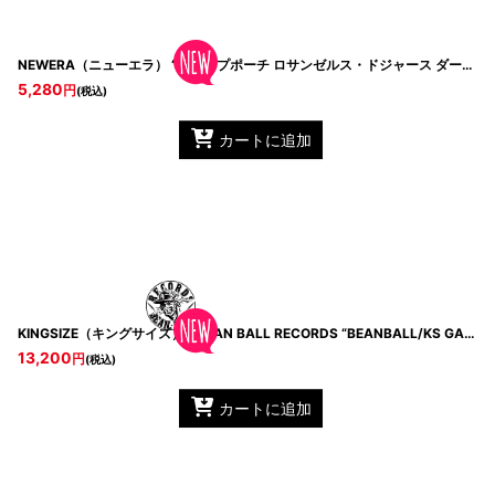
NEWERA（ニューエラ） “キャップポーチ ロサンゼルス・ドジャース ダークロイヤル | ゴルフ”
5,280
円
(税込)
カートに追加
KINGSIZE（キングサイズ）× BEAN BALL RECORDS “BEANBALL/KS GAME SHIRTS”
13,200
円
(税込)
カートに追加