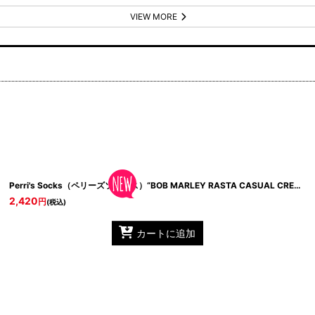
VIEW MORE
BOC302 Black
Perri's Socks（ペリーズソックス）“BOB MARLEY RASTA CASUAL CREW SOCKS”
2,420
円
(税込)
カートに追加