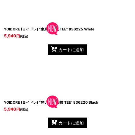
YOIDORE (ヨイドレ) “東京＆大阪 TEE”
836225 White
5,940
円
(税込)
カートに追加
YOIDORE (ヨイドレ) “酔い力士 相撲 TEE”
836220 Black
5,940
円
(税込)
カートに追加