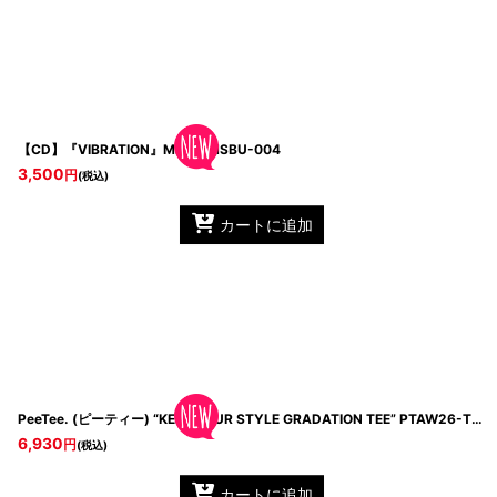
【CD】『VIBRATION』MINMI
MSBU-004
3,500
円
(税込)
カートに追加
PeeTee. (ピーティー) “KEEP YOUR STYLE GRADATION TEE”
PTAW26-T11 Blue
6,930
円
(税込)
カートに追加