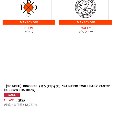
MAX80%OFF
MAX30%OFF
BUDS
GALFY
バッズ
ガルフィー
【30%OFF】KINGSIZE（キングサイズ）“PAINTING TWILL EASY PANTS”
[
KSSS26-B15 Black
]
9,625
円
(税込)
希望小売価格
:
13,750
円