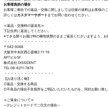
お客様負担の場合
お客様ご都合での返品・交換に関しましては往復の送料はお客様の
詳しくは
カスタマーサポート
までお問い合わせください。
≪返品・交換時の返送先≫
下記住所に返送してください。
※できる限りお届け時の梱包状態のままご返送くださいますよう、お
・・・・・・・・・・・・・・・
〒542-0086
大阪市中央区西心斎橋2-11-19
APTビル5F
株式会社 DISSIDENT
TEL:06-6211-7879
・・・・・・・・・・・・・・・
【お送り頂く物】
○返品・交換する商品
○不良品の場合不良箇所をご明記いただいたものを、同封お願い致
≪ご返金について≫
--クレジットカードでご注文の場合--