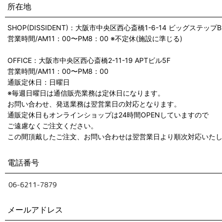
所在地
SHOP(DISSIDENT)：大阪市中央区西心斎橋1-6-14 ビッグステップB
営業時間/AM11：00〜PM8：00 ※不定休(施設に準じる)
OFFICE：大阪市中央区西心斎橋2-11-19 APTビル5F
営業時間/AM11：00〜PM8：00
通販定休日：日曜日
※毎週日曜日は通信販売業務は定休日になります。
お問い合わせ、発送業務は翌営業日の対応となります。
通販定休日もオンラインショップは24時間OPENしていますので
ご遠慮なくご注文ください。
この間頂戴したご注文、お問い合わせは翌営業日より順次対応いた
電話番号
メールアドレス