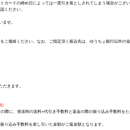
ットカードの締め日によっては一度引き落としされてしまう場合がござ
確認ください。
いませ。
容をご連絡ください。なお、ご指定頂く振込先は、ゆうちょ銀行以外の
ただきます。
時)
返金の際に、発送時の送料+代引き手数料と返金の際の振り込み手数料を
の振り込み手数料を差し引いた金額がご返金額となります。