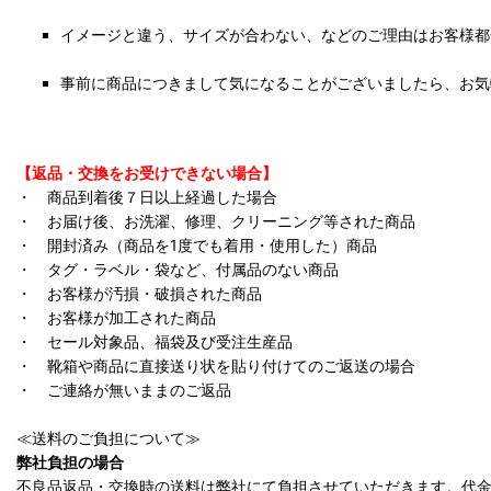
イメージと違う、サイズが合わない、などのご理由はお客様都
事前に商品につきまして気になることがございましたら、お気
【返品・交換をお受けできない場合】
・ 商品到着後７日以上経過した場合
・ お届け後、お洗濯、修理、クリーニング等された商品
・ 開封済み（商品を1度でも着用・使用した）商品
・ タグ・ラベル・袋など、付属品のない商品
・ お客様が汚損・破損された商品
・ お客様が加工された商品
・ セール対象品、福袋及び受注生産品
・ 靴箱や商品に直接送り状を貼り付けてのご返送の場合
・ ご連絡が無いままのご返品
≪送料のご負担について≫
弊社負担の場合
不良品返品・交換時の送料は弊社にて負担させていただきます。代