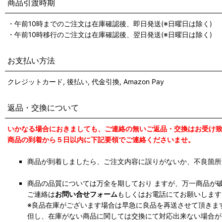
商品引渡時期
・午前10時までのご注文は在庫確認後、即日発送(※日曜日は除く)
・午前10時移行のご注文は在庫確認後、翌日発送(※日曜日は除く)
お支払い方法
クレジットカード, 後払い, 代金引換, Amazon Pay
返品・交換について
いかなる場合におきましても、ご連絡の無いご返品・交換はお受け
商品の到着から５日以内に下記要領でご連絡くださいませ。
商品が到着しましたら、ご注文内容に誤りがないか、不良箇所
商品の品質については万全を期しており ますが、万一商品が
ご連絡は
お問い合せフォーム
もしくはお電話にてお願いします
※良品在庫がございます場合は早急に良品を再送させて頂きま
但し、在庫がない商品に関しては交換にて対応出来ない場合が