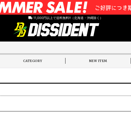
11,000円以上で送料無料!!（北海道・沖縄除く）
CATEGORY
NEW ITEM