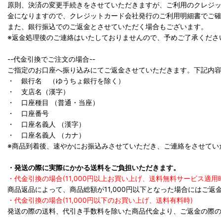
原則、決済の変更手続きをさせていただきますが、ご利用のクレジ
金になりますので、クレジットカード会社発行のご利用明細書でご
また、銀行振込でのご返金とさせていただく場合もございます。
※返金処理後のご連絡はいたしておりませんので、予めご了承くださ
--代金引換でご注文の場合--
ご指定のお口座へ振り込みにてご返金させていただきます。下記内
・ 銀行名 （ゆうちょ銀行を除く）
・ 支店名（漢字）
・ 口座種目 （普通・当座）
・ 口座番号
・ 口座名義人 （漢字）
・ 口座名義人 （カナ）
※商品到着後、速やかにお振込みさせていただき、ご連絡をさせてい
・発送の際に実際にかかる送料をご負担いただきます。
・代金引換の場合(11,000円以上お買い上げ、送料無料サービス適用
商品返品によって、商品総額が11,000円以下となった場合にはご
・代金引換の場合(11,000円以下のお買い上げ、送料有料時)
発送の際の送料、代引き手数料を除いた商品代金より、ご返金の際