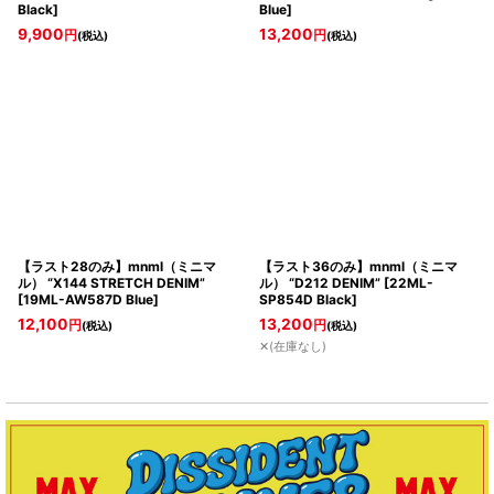
Black
]
Blue
]
9,900
13,200
円
円
(税込)
(税込)
【ラスト28のみ】mnml（ミニマ
【ラスト36のみ】mnml（ミニマ
ル） “X144 STRETCH DENIM”
ル） “D212 DENIM”
[
22ML-
[
19ML-AW587D Blue
]
SP854D Black
]
12,100
13,200
円
円
(税込)
(税込)
✕(在庫なし)