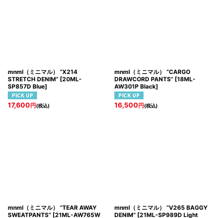
並び順
:
絞り込む
mnml（ミニマル） “X214
mnml（ミニマル） “CARGO
STRETCH DENIM”
[
20ML-
DRAWCORD PANTS”
[
18ML-
SP857D Blue
]
AW301P Black
]
17,600
16,500
円
円
(税込)
(税込)
mnml（ミニマル） “TEAR AWAY
mnml（ミニマル） “V265 BAGGY
SWEATPANTS”
[
21ML-AW765W
DENIM”
[
21ML-SP989D Light