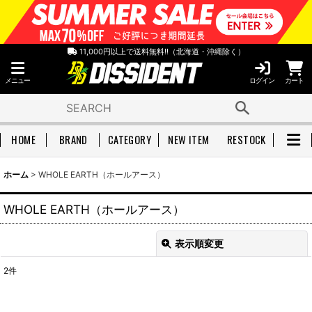
11,000円以上で送料無料!!（北海道・沖縄除く）
メニュー
ログイン
カート
HOME
BRAND
CATEGORY
NEW ITEM
RESTOCK
ホーム
>
WHOLE EARTH（ホールアース）
WHOLE EARTH（ホールアース）
表示順変更
閉じる
2
件
表示数
: