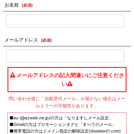
お名前
[
必須
]
メールアドレス
[
必須
]
メールアドレスの記入間違いにご注意くださ
い
問い合わせ後に「自動受付メール」が届かない場合はメー
ルエラーの可能性があります。
■au (@ezweb.ne.jp)の方は「なりますしメール設定」
■Gmailの方はプロモーションタグと「すべてのメール」
■携帯電話の方はドメイン指定の解除設定(dissident1.com)