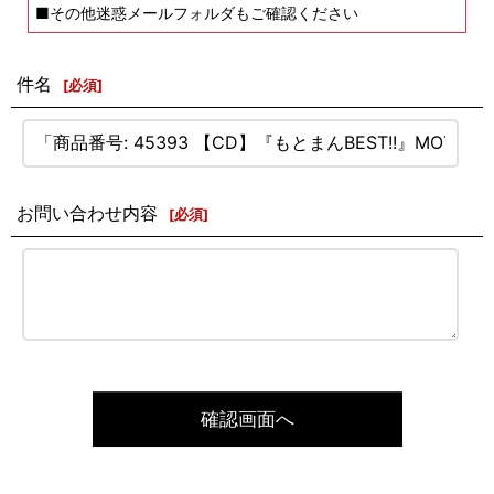
■その他迷惑メールフォルダもご確認ください
件名
[
必須
]
お問い合わせ内容
[
必須
]
確認画面へ