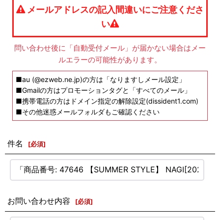
メールアドレスの記入間違いにご注意くださ
い
問い合わせ後に「自動受付メール」が届かない場合はメー
ルエラーの可能性があります。
■au (@ezweb.ne.jp)の方は「なりますしメール設定」
■Gmailの方はプロモーションタグと「すべてのメール」
■携帯電話の方はドメイン指定の解除設定(dissident1.com)
■その他迷惑メールフォルダもご確認ください
件名
[
必須
]
お問い合わせ内容
[
必須
]