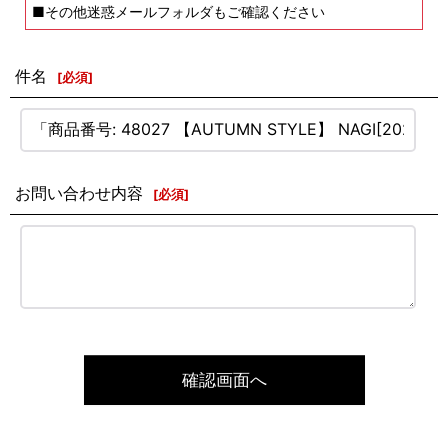
■その他迷惑メールフォルダもご確認ください
件名
[
必須
]
お問い合わせ内容
[
必須
]
確認画面へ