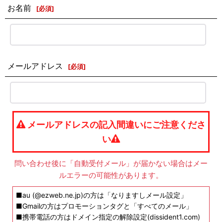
お名前
[
必須
]
メールアドレス
[
必須
]
メールアドレスの記入間違いにご注意くださ
い
問い合わせ後に「自動受付メール」が届かない場合はメー
ルエラーの可能性があります。
■au (@ezweb.ne.jp)の方は「なりますしメール設定」
■Gmailの方はプロモーションタグと「すべてのメール」
■携帯電話の方はドメイン指定の解除設定(dissident1.com)