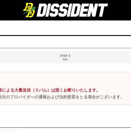
STEP 2
確認
等による大量送信（スパム）は固くお断りいたします。
信元のプロバイダへの通報および法的措置をとる場合がございます。