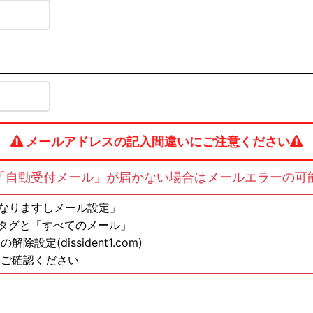
メールアドレスの記入間違いにご注意ください
「自動受付メール」が届かない場合はメールエラーの可
の方は「なりますしメール設定」
ンタグと「すべてのメール」
定(dissident1.com)
もご確認ください