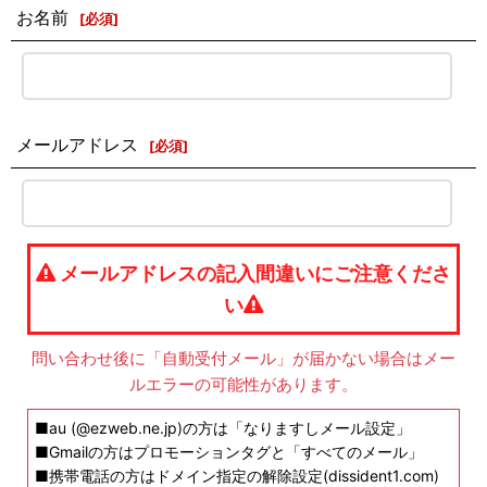
お名前
[
必須
]
メールアドレス
[
必須
]
メールアドレスの記入間違いにご注意くださ
い
問い合わせ後に「自動受付メール」が届かない場合はメー
ルエラーの可能性があります。
■au (@ezweb.ne.jp)の方は「なりますしメール設定」
■Gmailの方はプロモーションタグと「すべてのメール」
■携帯電話の方はドメイン指定の解除設定(dissident1.com)