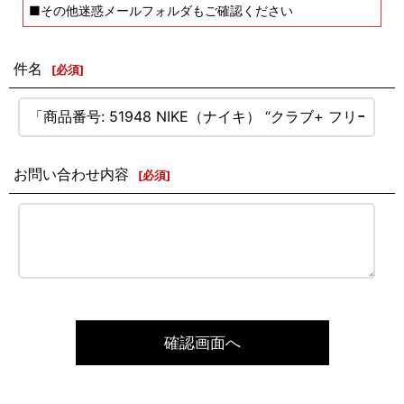
■その他迷惑メールフォルダもご確認ください
件名
[
必須
]
お問い合わせ内容
[
必須
]
確認画面へ