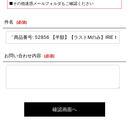
■その他迷惑メールフォルダもご確認ください
件名
[
必須
]
お問い合わせ内容
[
必須
]
確認画面へ