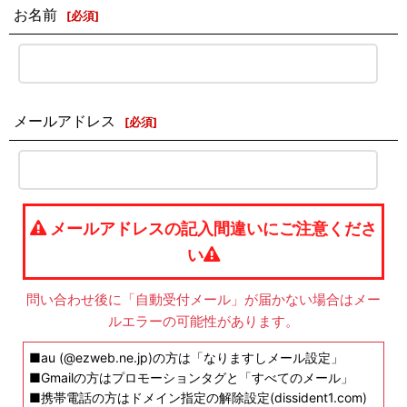
お名前
[
必須
]
メールアドレス
[
必須
]
メールアドレスの記入間違いにご注意くださ
い
問い合わせ後に「自動受付メール」が届かない場合はメー
ルエラーの可能性があります。
■au (@ezweb.ne.jp)の方は「なりますしメール設定」
■Gmailの方はプロモーションタグと「すべてのメール」
■携帯電話の方はドメイン指定の解除設定(dissident1.com)