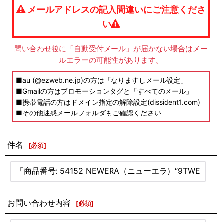
メールアドレスの記入間違いにご注意くださ
い
問い合わせ後に「自動受付メール」が届かない場合はメー
ルエラーの可能性があります。
■au (@ezweb.ne.jp)の方は「なりますしメール設定」
■Gmailの方はプロモーションタグと「すべてのメール」
■携帯電話の方はドメイン指定の解除設定(dissident1.com)
■その他迷惑メールフォルダもご確認ください
件名
[
必須
]
お問い合わせ内容
[
必須
]