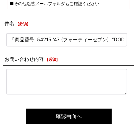
■その他迷惑メールフォルダもご確認ください
件名
[
必須
]
お問い合わせ内容
[
必須
]
確認画面へ