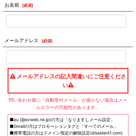
お名前
[
必須
]
メールアドレス
[
必須
]
メールアドレスの記入間違いにご注意くださ
い
問い合わせ後に「自動受付メール」が届かない場合はメー
ルエラーの可能性があります。
■au (@ezweb.ne.jp)の方は「なりますしメール設定」
■Gmailの方はプロモーションタグと「すべてのメール」
■携帯電話の方はドメイン指定の解除設定(dissident1.com)