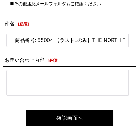
■その他迷惑メールフォルダもご確認ください
件名
[
必須
]
お問い合わせ内容
[
必須
]
確認画面へ