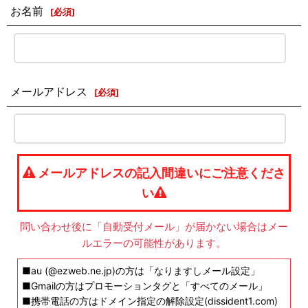
お名前
[
必須
]
メールアドレス
[
必須
]
メールアドレスの記入間違いにご注意くださ
い
問い合わせ後に「自動受付メール」が届かない場合はメー
ルエラーの可能性があります。
■au (@ezweb.ne.jp)の方は「なりますしメール設定」
■Gmailの方はプロモーションタグと「すべてのメール」
■携帯電話の方はドメイン指定の解除設定(dissident1.com)