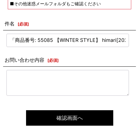
■その他迷惑メールフォルダもご確認ください
件名
[
必須
]
お問い合わせ内容
[
必須
]
確認画面へ