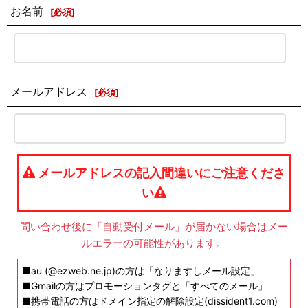
お名前
[
必須
]
メールアドレス
[
必須
]
メールアドレスの記入間違いにご注意くださ
い
問い合わせ後に「自動受付メール」が届かない場合はメー
ルエラーの可能性があります。
■au (@ezweb.ne.jp)の方は「なりますしメール設定」
■Gmailの方はプロモーションタグと「すべてのメール」
■携帯電話の方はドメイン指定の解除設定(dissident1.com)