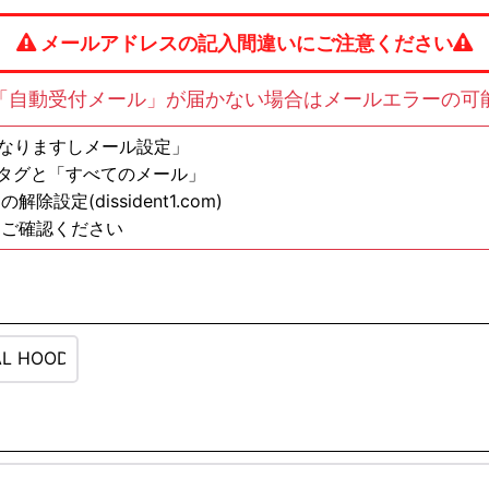
メールアドレスの記入間違いにご注意ください
「自動受付メール」が届かない場合はメールエラーの可
の方は「なりますしメール設定」
ンタグと「すべてのメール」
定(dissident1.com)
もご確認ください