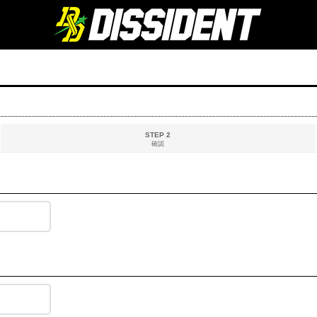
STEP 2
確認