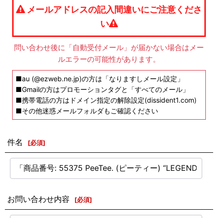
メールアドレスの記入間違いにご注意くださ
い
問い合わせ後に「自動受付メール」が届かない場合はメー
ルエラーの可能性があります。
■au (@ezweb.ne.jp)の方は「なりますしメール設定」
■Gmailの方はプロモーションタグと「すべてのメール」
■携帯電話の方はドメイン指定の解除設定(dissident1.com)
■その他迷惑メールフォルダもご確認ください
件名
[
必須
]
お問い合わせ内容
[
必須
]