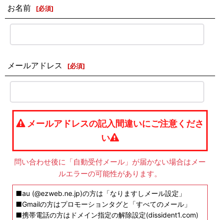
お名前
[
必須
]
メールアドレス
[
必須
]
メールアドレスの記入間違いにご注意くださ
い
問い合わせ後に「自動受付メール」が届かない場合はメー
ルエラーの可能性があります。
■au (@ezweb.ne.jp)の方は「なりますしメール設定」
■Gmailの方はプロモーションタグと「すべてのメール」
■携帯電話の方はドメイン指定の解除設定(dissident1.com)