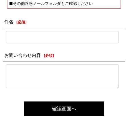
■その他迷惑メールフォルダもご確認ください
件名
[
必須
]
お問い合わせ内容
[
必須
]
確認画面へ