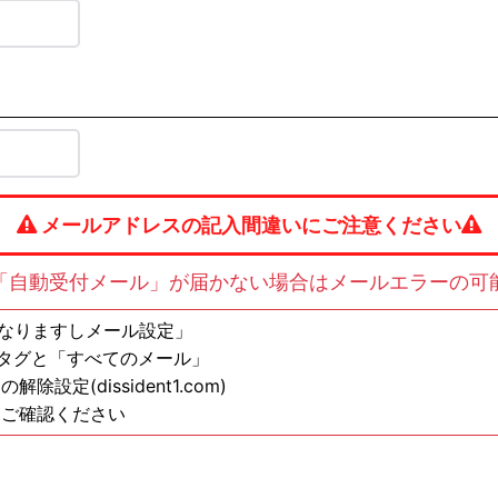
メールアドレスの記入間違いにご注意ください
「自動受付メール」が届かない場合はメールエラーの可
の方は「なりますしメール設定」
ンタグと「すべてのメール」
定(dissident1.com)
もご確認ください