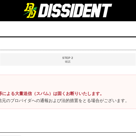
STEP 2
確認
等による大量送信（スパム）は固くお断りいたします。
信元のプロバイダへの通報および法的措置をとる場合がございます。