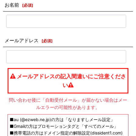
お名前
[
必須
]
メールアドレス
[
必須
]
メールアドレスの記入間違いにご注意くださ
い
問い合わせ後に「自動受付メール」が届かない場合はメー
ルエラーの可能性があります。
■au (@ezweb.ne.jp)の方は「なりますしメール設定」
■Gmailの方はプロモーションタグと「すべてのメール」
■携帯電話の方はドメイン指定の解除設定(dissident1.com)