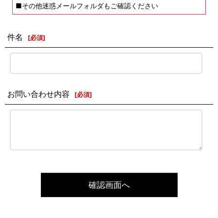
■その他迷惑メールフォルダもご確認ください
件名
[
必須
]
お問い合わせ内容
[
必須
]
確認画面へ