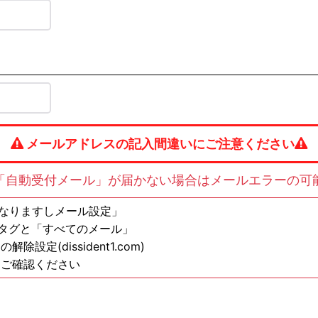
メールアドレスの記入間違いにご注意ください
「自動受付メール」が届かない場合はメールエラーの可
の方は「なりますしメール設定」
ンタグと「すべてのメール」
定(dissident1.com)
もご確認ください