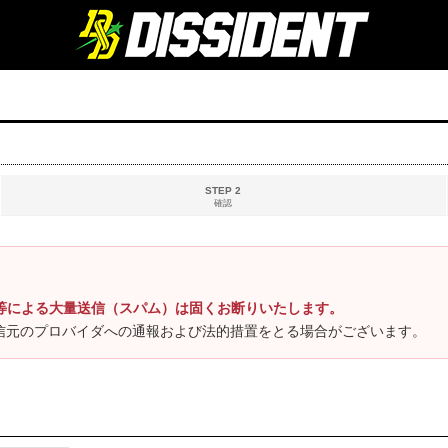
STEP 2
確認
等による大量送信（スパム）は固くお断りいたします。
信元のプロバイダへの通報および法的措置をとる場合がございます。