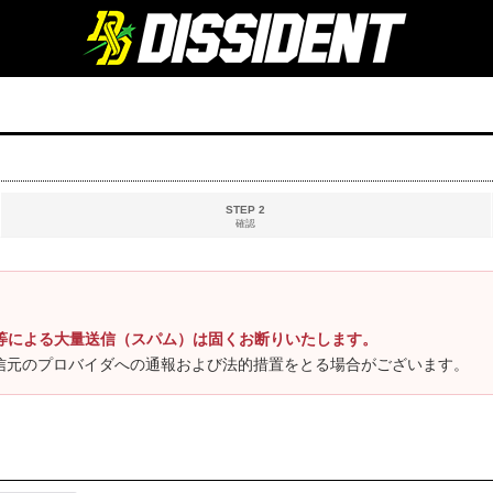
STEP 2
確認
等による大量送信（スパム）は固くお断りいたします。
信元のプロバイダへの通報および法的措置をとる場合がございます。