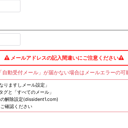
メールアドレスの記入間違いにご注意ください
「自動受付メール」が届かない場合はメールエラーの可
の方は「なりますしメール設定」
ンタグと「すべてのメール」
定(dissident1.com)
もご確認ください