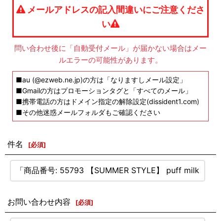
メールアドレスの記入間違いにご注意くださ
い
問い合わせ後に「自動受付メール」が届かない場合はメー
ルエラーの可能性があります。
■au (@ezweb.ne.jp)の方は「なりますしメール設定」
■Gmailの方はプロモーションタグと「すべてのメール」
■携帯電話の方はドメイン指定の解除設定(dissident1.com)
■その他迷惑メールフォルダもご確認ください
件名
[
必須
]
お問い合わせ内容
[
必須
]