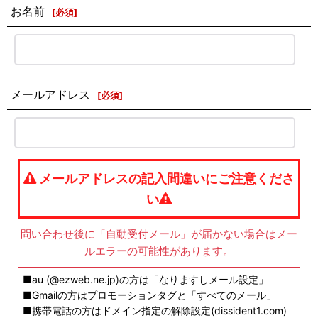
お名前
[
必須
]
メールアドレス
[
必須
]
メールアドレスの記入間違いにご注意くださ
い
問い合わせ後に「自動受付メール」が届かない場合はメー
ルエラーの可能性があります。
■au (@ezweb.ne.jp)の方は「なりますしメール設定」
■Gmailの方はプロモーションタグと「すべてのメール」
■携帯電話の方はドメイン指定の解除設定(dissident1.com)