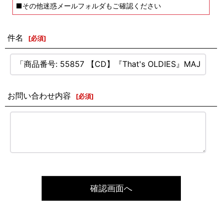
■その他迷惑メールフォルダもご確認ください
件名
[
必須
]
お問い合わせ内容
[
必須
]
確認画面へ