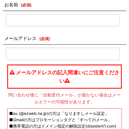
お名前
[
必須
]
メールアドレス
[
必須
]
メールアドレスの記入間違いにご注意くださ
い
問い合わせ後に「自動受付メール」が届かない場合はメー
ルエラーの可能性があります。
■au (@ezweb.ne.jp)の方は「なりますしメール設定」
■Gmailの方はプロモーションタグと「すべてのメール」
■携帯電話の方はドメイン指定の解除設定(dissident1.com)