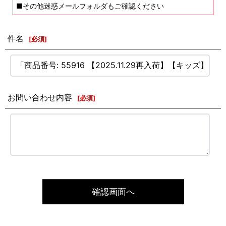
■その他迷惑メールフォルダもご確認ください
件名
[
必須
]
お問い合わせ内容
[
必須
]
確認画面へ