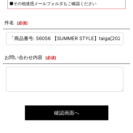
■その他迷惑メールフォルダもご確認ください
件名
[
必須
]
お問い合わせ内容
[
必須
]
確認画面へ