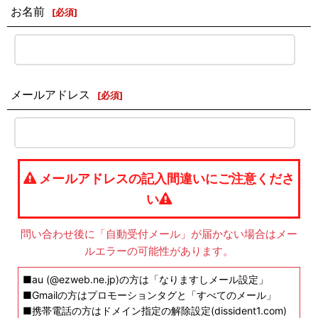
お名前
[
必須
]
メールアドレス
[
必須
]
メールアドレスの記入間違いにご注意くださ
い
問い合わせ後に「自動受付メール」が届かない場合はメー
ルエラーの可能性があります。
■au (@ezweb.ne.jp)の方は「なりますしメール設定」
■Gmailの方はプロモーションタグと「すべてのメール」
■携帯電話の方はドメイン指定の解除設定(dissident1.com)