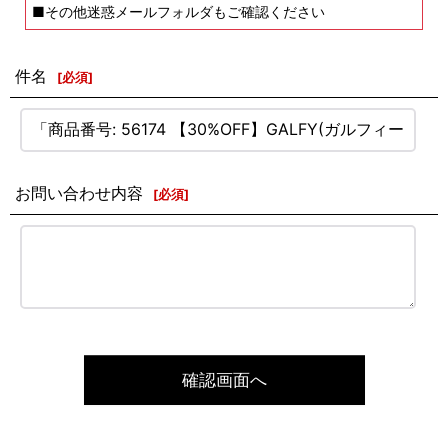
■その他迷惑メールフォルダもご確認ください
件名
[
必須
]
お問い合わせ内容
[
必須
]
確認画面へ