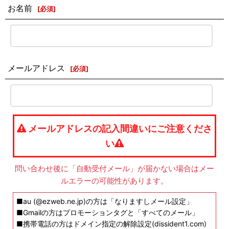
お名前
[
必須
]
メールアドレス
[
必須
]
メールアドレスの記入間違いにご注意くださ
い
問い合わせ後に「自動受付メール」が届かない場合はメー
ルエラーの可能性があります。
■au (@ezweb.ne.jp)の方は「なりますしメール設定」
■Gmailの方はプロモーションタグと「すべてのメール」
■携帯電話の方はドメイン指定の解除設定(dissident1.com)