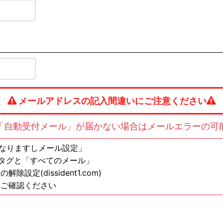
メールアドレスの記入間違いにご注意ください
「自動受付メール」が届かない場合はメールエラーの可
の方は「なりますしメール設定」
ンタグと「すべてのメール」
定(dissident1.com)
もご確認ください