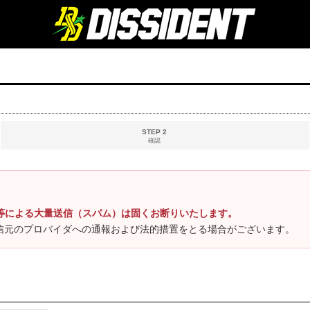
STEP 2
確認
等による大量送信（スパム）は固くお断りいたします。
信元のプロバイダへの通報および法的措置をとる場合がございます。