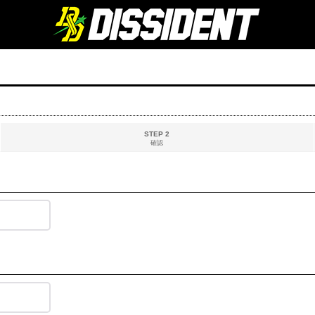
STEP 2
確認