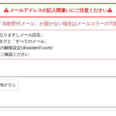
メールアドレスの記入間違いにご注意ください
「自動受付メール」が届かない場合はメールエラーの可
の方は「なりますしメール設定」
ンタグと「すべてのメール」
定(dissident1.com)
もご確認ください