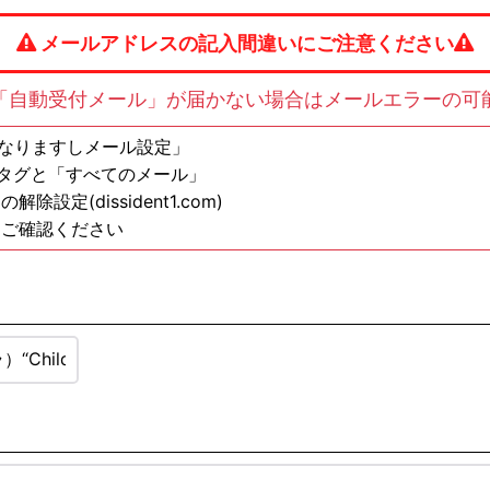
メールアドレスの記入間違いにご注意ください
「自動受付メール」が届かない場合はメールエラーの可
の方は「なりますしメール設定」
ンタグと「すべてのメール」
定(dissident1.com)
もご確認ください