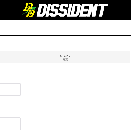
STEP 2
確認