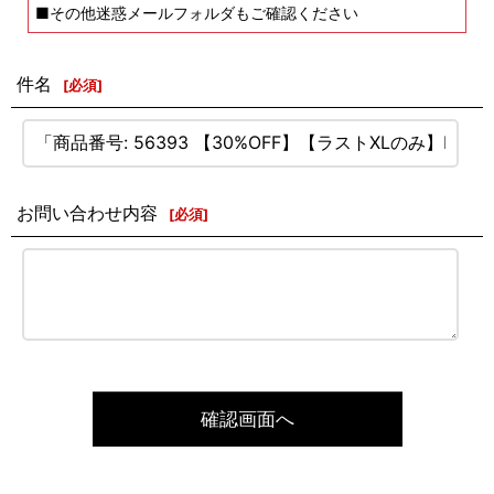
■その他迷惑メールフォルダもご確認ください
件名
[
必須
]
お問い合わせ内容
[
必須
]
確認画面へ