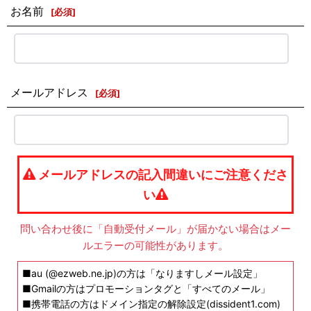
お名前
[
必須
]
メールアドレス
[
必須
]
メールアドレスの記入間違いにご注意くださ
い
問い合わせ後に「自動受付メール」が届かない場合はメー
ルエラーの可能性があります。
■au (@ezweb.ne.jp)の方は「なりますしメール設定」
■Gmailの方はプロモーションタグと「すべてのメール」
■携帯電話の方はドメイン指定の解除設定(dissident1.com)