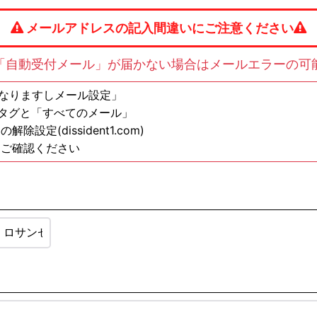
メールアドレスの記入間違いにご注意ください
「自動受付メール」が届かない場合はメールエラーの可
の方は「なりますしメール設定」
ンタグと「すべてのメール」
定(dissident1.com)
もご確認ください