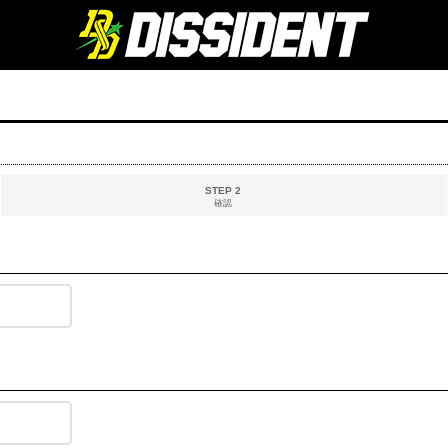
STEP 2
確認