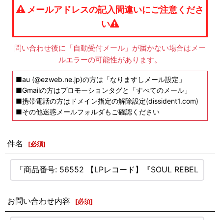
メールアドレスの記入間違いにご注意くださ
い
問い合わせ後に「自動受付メール」が届かない場合はメー
ルエラーの可能性があります。
■au (@ezweb.ne.jp)の方は「なりますしメール設定」
■Gmailの方はプロモーションタグと「すべてのメール」
■携帯電話の方はドメイン指定の解除設定(dissident1.com)
■その他迷惑メールフォルダもご確認ください
件名
[
必須
]
お問い合わせ内容
[
必須
]