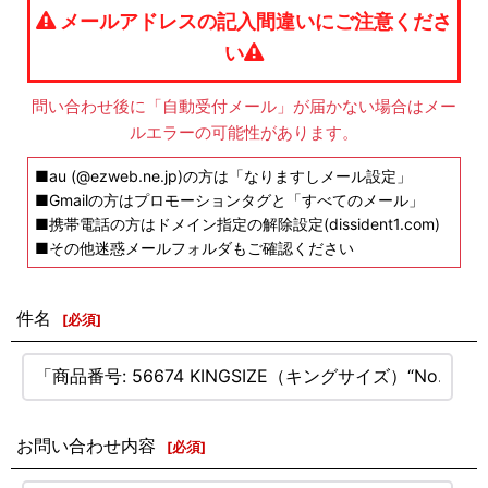
メールアドレスの記入間違いにご注意くださ
い
問い合わせ後に「自動受付メール」が届かない場合はメー
ルエラーの可能性があります。
■au (@ezweb.ne.jp)の方は「なりますしメール設定」
■Gmailの方はプロモーションタグと「すべてのメール」
■携帯電話の方はドメイン指定の解除設定(dissident1.com)
■その他迷惑メールフォルダもご確認ください
件名
[
必須
]
お問い合わせ内容
[
必須
]