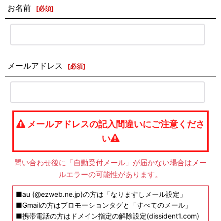
お名前
[
必須
]
メールアドレス
[
必須
]
メールアドレスの記入間違いにご注意くださ
い
問い合わせ後に「自動受付メール」が届かない場合はメー
ルエラーの可能性があります。
■au (@ezweb.ne.jp)の方は「なりますしメール設定」
■Gmailの方はプロモーションタグと「すべてのメール」
■携帯電話の方はドメイン指定の解除設定(dissident1.com)