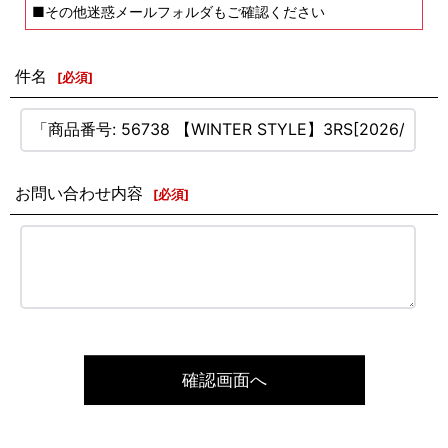
■その他迷惑メールフォルダもご確認ください
件名
[
必須
]
お問い合わせ内容
[
必須
]
確認画面へ