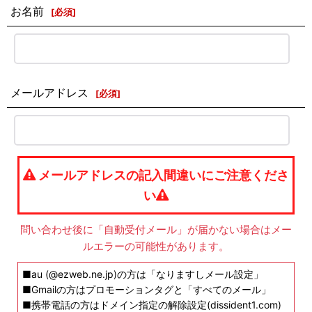
お名前
[
必須
]
メールアドレス
[
必須
]
メールアドレスの記入間違いにご注意くださ
い
問い合わせ後に「自動受付メール」が届かない場合はメー
ルエラーの可能性があります。
■au (@ezweb.ne.jp)の方は「なりますしメール設定」
■Gmailの方はプロモーションタグと「すべてのメール」
■携帯電話の方はドメイン指定の解除設定(dissident1.com)