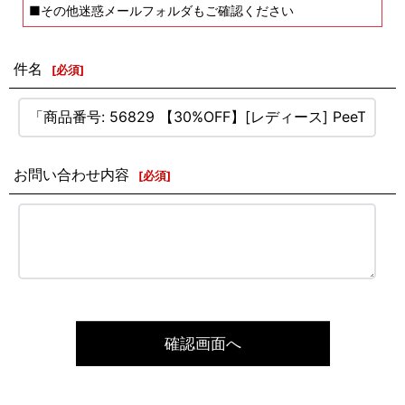
■その他迷惑メールフォルダもご確認ください
件名
[
必須
]
お問い合わせ内容
[
必須
]
確認画面へ