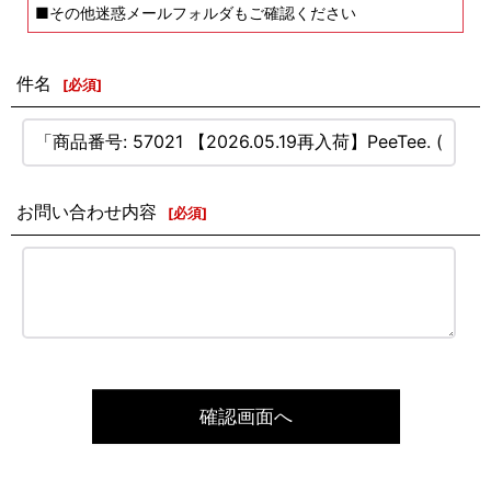
■その他迷惑メールフォルダもご確認ください
件名
[
必須
]
お問い合わせ内容
[
必須
]
確認画面へ