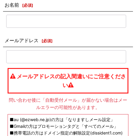
お名前
[
必須
]
メールアドレス
[
必須
]
メールアドレスの記入間違いにご注意くださ
い
問い合わせ後に「自動受付メール」が届かない場合はメー
ルエラーの可能性があります。
■au (@ezweb.ne.jp)の方は「なりますしメール設定」
■Gmailの方はプロモーションタグと「すべてのメール」
■携帯電話の方はドメイン指定の解除設定(dissident1.com)