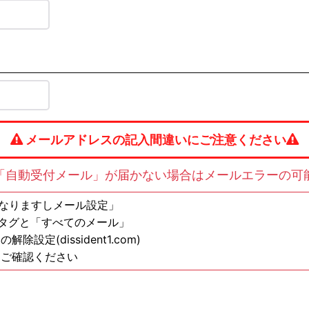
メールアドレスの記入間違いにご注意ください
「自動受付メール」が届かない場合はメールエラーの可
の方は「なりますしメール設定」
ンタグと「すべてのメール」
定(dissident1.com)
もご確認ください