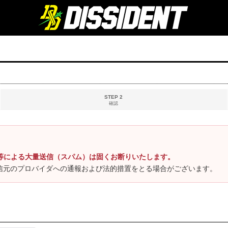
STEP 2
確認
等による大量送信（スパム）は固くお断りいたします。
信元のプロバイダへの通報および法的措置をとる場合がございます。