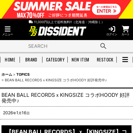
11,000円以上で送料無料!!（北海道・沖縄除く）
メニュー
ログイン
カート
HOME
BRAND
CATEGORY
NEW ITEM
RESTOCK
ホーム
>
TOPICS
>
BEAN BALL RECORDSｘKINGSIZE コラボHOODY 好評発売中♪
BEAN BALL RECORDSｘKINGSIZE コラボHOODY 好評
発売中♪
2026
1
16
年
月
日
【BEAN BALL RECORDS】ｘ【KINGSIZE】コ