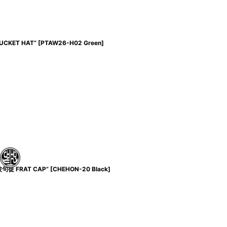
UCKET HAT”
[
PTAW26-H02 Green
]
波句徒 FRAT CAP”
[
CHEHON-20 Black
]