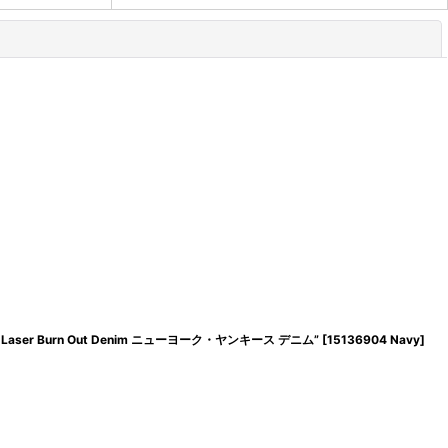
閉じる
Laser Burn Out Denim ニューヨーク・ヤンキース デニム”
[
15136904 Navy
]