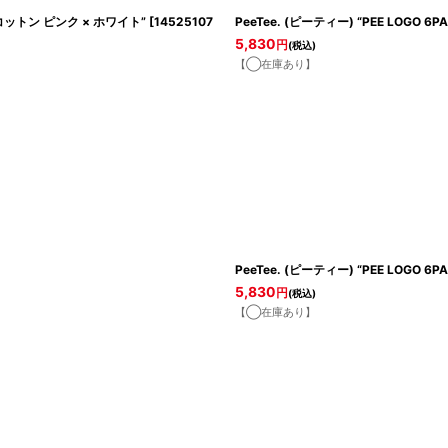
ットン ピンク × ホワイト”
[
14525107
PeeTee. (ピーティー) “PEE LOGO 6PA
5,830
円
(税込)
【◯在庫あり】
PeeTee. (ピーティー) “PEE LOGO 6PA
5,830
円
(税込)
【◯在庫あり】