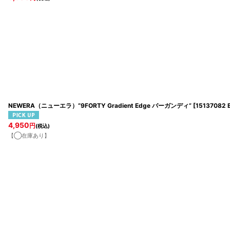
NEWERA（ニューエラ）“9FORTY Gradient Edge バーガンディ”
[
15137082 
4,950
円
(税込)
【◯在庫あり】