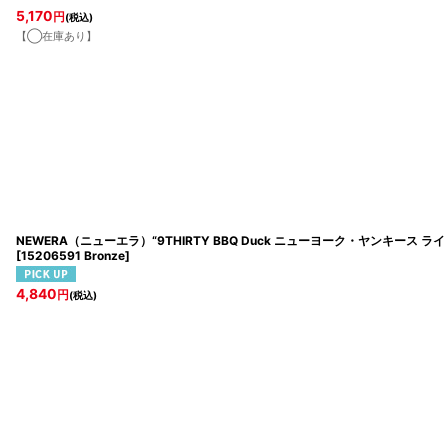
5,170
円
(税込)
【◯在庫あり】
NEWERA（ニューエラ）“9THIRTY BBQ Duck ニューヨーク・ヤンキース 
[
15206591 Bronze
]
4,840
円
(税込)