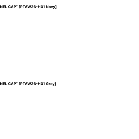
NEL CAP”
[
PTAW26-H01 Navy
]
NEL CAP”
[
PTAW26-H01 Grey
]