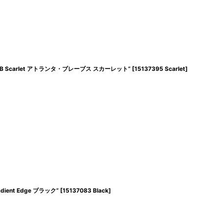
LB Scarlet アトランタ・ブレーブス スカーレット”
[
15137395 Scarlet
]
ient Edge ブラック”
[
15137083 Black
]