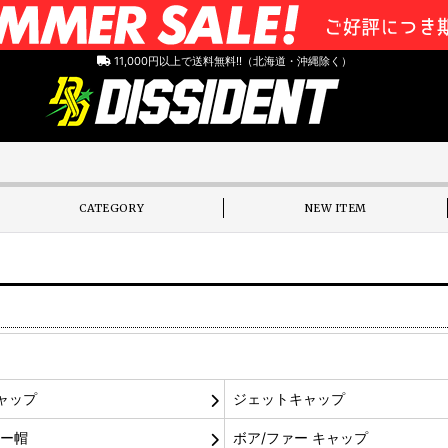
11,000円以上で送料無料!!（北海道・沖縄除く）
CATEGORY
NEW ITEM
ャップ
ジェットキャップ
レー帽
ボア/ファー キャップ