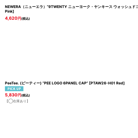
NEWERA（ニューエラ）“9TWENTY ニューヨーク・ヤンキース ウォッシュドコ
Pink
]
4,620
円
(税込)
PeeTee. (ピーティー) “PEE LOGO 6PANEL CAP”
[
PTAW26-H01 Red
]
5,830
円
(税込)
【◯在庫あり】