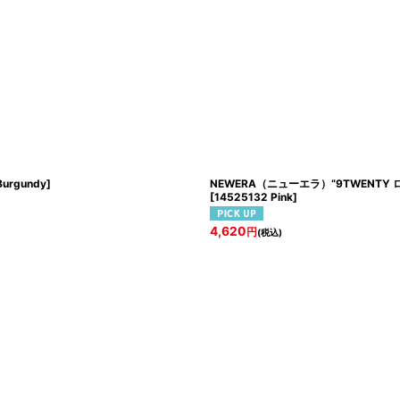
Burgundy
]
NEWERA（ニューエラ）“9TWENTY
[
14525132 Pink
]
4,620
円
(税込)