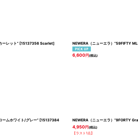
スカーレット”
[
15137356 Scarlet
]
NEWERA（ニューエラ）“59FIFTY M
6,600
円
(税込)
 クロームホワイト/グレー”
[
15137384
NEWERA（ニューエラ）“9FORTY Grad
4,950
円
(税込)
【ラスト1点】