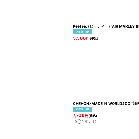
PeeTee. (ピーティー) “AIR MARLEY B
5,500
円
(税込)
CHEHON×MADE IN WORLD&CO “韻
7,700
円
(税込)
【◯在庫あり】