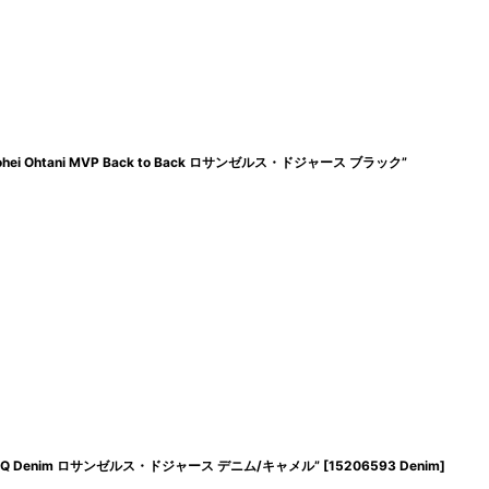
ei Ohtani MVP Back to Back ロサンゼルス・ドジャース ブラック”
BBQ Denim ロサンゼルス・ドジャース デニム/キャメル”
[
15206593 Denim
]