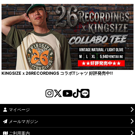
KINGSIZEｘ26RECORDINGS コラボTシャツ 好評発売中!!
マイページ
メールマガジン
ご利用案内