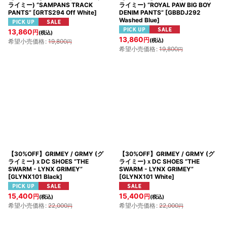
ライミー) “SAMPANS TRACK
ライミー) “ROYAL PAW BIG BOY
PANTS”
[
GRTS294 Off White
]
DENIM PANTS”
[
GBBDJ292
Washed Blue
]
13,860
円
(税込)
13,860
円
(税込)
希望小売価格
:
19,800
円
希望小売価格
:
19,800
円
【30%OFF】GRIMEY / GRMY (グ
【30%OFF】GRIMEY / GRMY (グ
ライミー)ｘDC SHOES “THE
ライミー)ｘDC SHOES “THE
SWARM - LYNX GRIMEY”
SWARM - LYNX GRIMEY”
[
GLYNX101 Black
]
[
GLYNX101 White
]
15,400
15,400
円
円
(税込)
(税込)
希望小売価格
:
22,000
希望小売価格
:
22,000
円
円