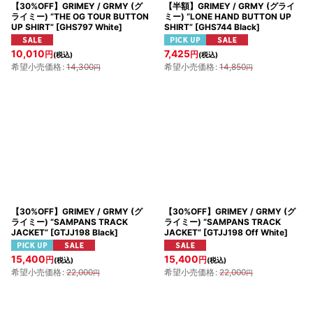
【30%OFF】GRIMEY / GRMY (グ
【半額】GRIMEY / GRMY (グライ
ライミー) “THE OG TOUR BUTTON
ミー) “LONE HAND BUTTON UP
UP SHIRT”
[
GHS797 White
]
SHIRT”
[
GHS744 Black
]
10,010
7,425
円
円
(税込)
(税込)
希望小売価格
:
14,300
希望小売価格
:
14,850
円
円
【30%OFF】GRIMEY / GRMY (グ
【30%OFF】GRIMEY / GRMY (グ
ライミー) “SAMPANS TRACK
ライミー) “SAMPANS TRACK
JACKET”
[
GTJJ198 Black
]
JACKET”
[
GTJJ198 Off White
]
15,400
15,400
円
円
(税込)
(税込)
希望小売価格
:
22,000
希望小売価格
:
22,000
円
円