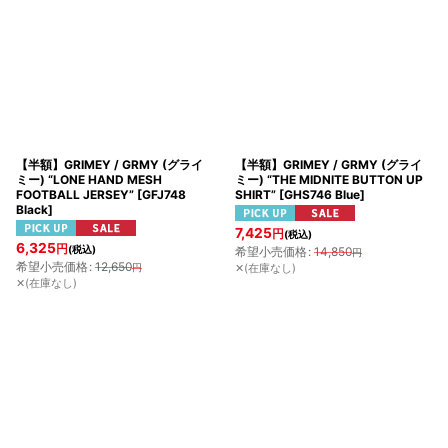
【半額】GRIMEY / GRMY (グライ
【半額】GRIMEY / GRMY (グライ
ミー) “LONE HAND MESH
ミー) “THE MIDNITE BUTTON UP
FOOTBALL JERSEY”
[
GFJ748
SHIRT”
[
GHS746 Blue
]
Black
]
7,425
円
(税込)
6,325
円
(税込)
希望小売価格
:
14,850
円
希望小売価格
:
12,650
円
✕(在庫なし)
✕(在庫なし)