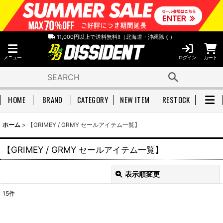
11,000円以上で送料無料!!（北海道・沖縄除く）
メニュー
ログイン
カート
HOME
BRAND
CATEGORY
NEW ITEM
RESTOCK
ホーム
>
【GRIMEY / GRMY セールアイテム一覧】
【GRIMEY / GRMY セールアイテム一覧】
表示順変更
閉じる
15
件
表示数
: