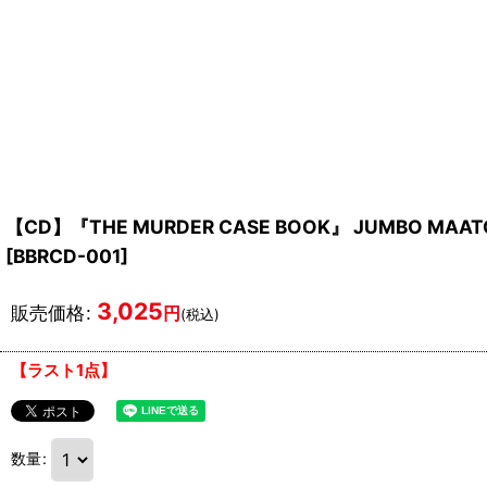
【CD】『THE MURDER CASE BOOK』 JUMBO MAAT
[
BBRCD-001
]
3,025
販売価格
:
円
(税込)
【ラスト1点】
数量
: