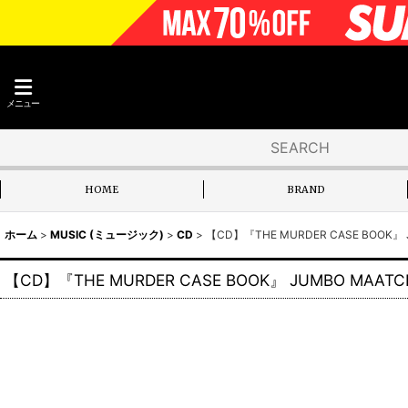
メニュー
HOME
BRAND
ホーム
>
MUSIC (ミュージック)
>
CD
>
【CD】『THE MURDER CASE BOOK』 
【CD】『THE MURDER CASE BOOK』 JUMBO MAATC