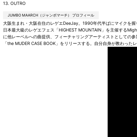
13. OUTRO
JUMBO MAARCH（ジャンボマーチ） プロフィール
大阪生まれ・大阪在住のレゲエDeeJay。1990年代半ばにマイク
日本最大級のレゲエフェス「HIGHEST MOUNTAIN」を主催するMig
に他レーベルへの曲提供、フィーチャリングアーティストとしての参加など
「the MUDER CASE BOOK」をリリースする。自分自身が