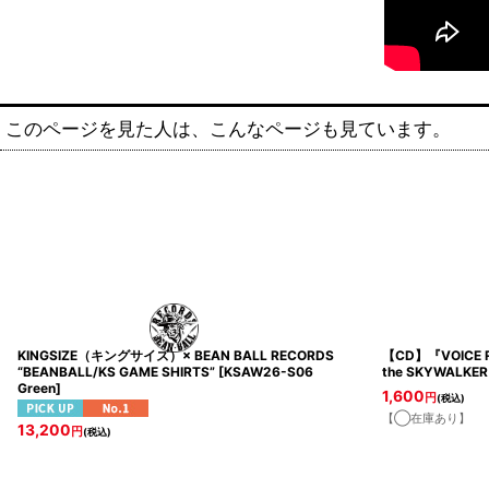
このページを見た人は、こんなページも見ています。
KINGSIZE（キングサイズ）× BEAN BALL RECORDS
【CD】『VOICE R
“BEANBALL/KS GAME SHIRTS”
[
KSAW26-S06
the SKYWALKER
Green
]
1,600
円
(税込)
【◯在庫あり】
13,200
円
(税込)