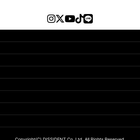
Copyright(C) DISSIDENT Co. Ltd. All Rights Reserved.