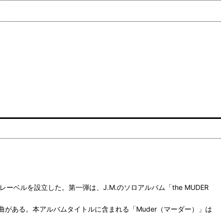
が新レーベルを設立した。第一弾は、J.M.のソロアルバム「the MUDER
がある。本アルバムタイトルに含まれる「Muder（マーダー）」は