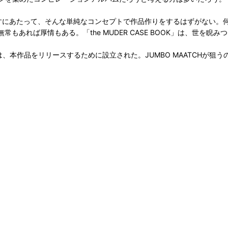
を出すにあたって、そんな単純なコンセプトで作品作りをするはずがない。何
もあれば厚情もある。「the MUDER CASE BOOK」は、世を睨み
CORDSは、本作品をリリースするために設立された。JUMBO MAATC