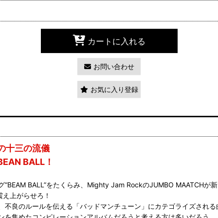
カートに入れる
お問い合わせ
お気に入り登録
の十三の流儀
N BALL！
BALL”をたくらみ、Mighty Jam RockのJUMBO MAATCH
を震え上がらせろ！
、不良のルールを伝える「バッドマンチューン」にカテゴライズされる曲
ンを集めたコンピレーションアルバムだろうと考える方は多いだろう。