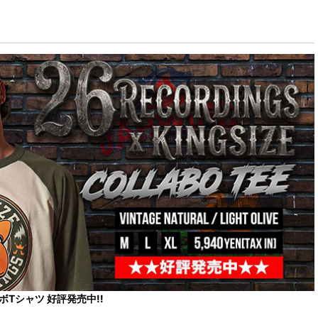
コラボTシャツ 好評発売中!!