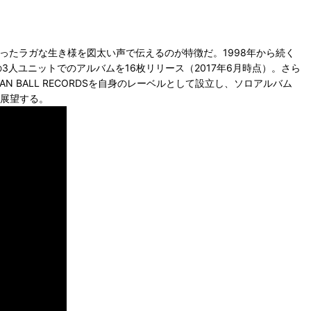
わったラガな生き様を図太い声で伝えるのが特徴だ。1998年から続く
KIDとの3人ユニットでのアルバムを16枚リリース（2017年6月時点）。さら
 BALL RECORDSを自身のレーベルとして設立し、ソロアルバム
を展望する。