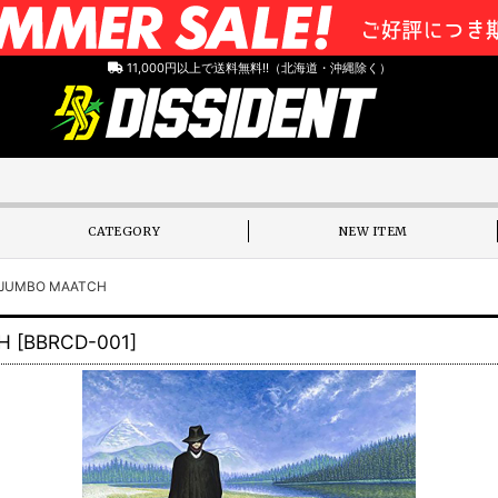
11,000円以上で送料無料!!（北海道・沖縄除く）
CATEGORY
NEW ITEM
JUMBO MAATCH
H
[
BBRCD-001
]