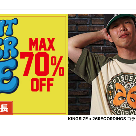
KINGSIZEｘ26RECORDINGS 