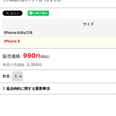
サイズ
iPhone 6/6s/7/8
iPhone X
990
円
販売価格
:
(税込)
3,300
希望小売価格
:
円
数量
:
返品特約に関する重要事項