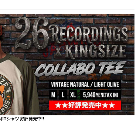
コラボTシャツ 好評発売中!!