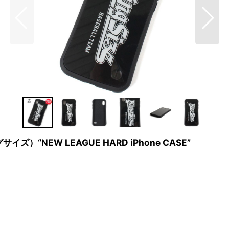
イズ）“NEW LEAGUE HARD iPhone CASE”