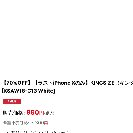
【70%OFF】【ラストiPhone Xのみ】KINGSIZE（キングサ
[
KSAW18-G13 White
]
990
販売価格
:
円
(税込)
3,300
希望小売価格
:
円
この商品にはポイントはつきません。