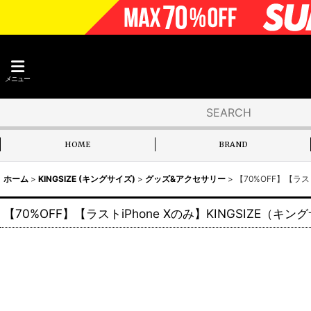
メニュー
HOME
BRAND
ホーム
>
KINGSIZE (キングサイズ)
>
グッズ&アクセサリー
>
【70%OFF】【ラストi
【70%OFF】【ラストiPhone Xのみ】KINGSIZE（キングサイ