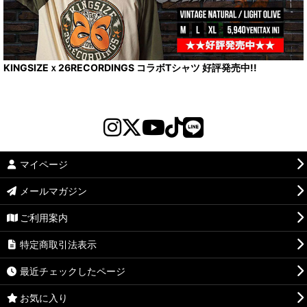
KINGSIZEｘ26RECORDINGS コラボTシャツ 好評発売中!!
マイページ
メールマガジン
ご利用案内
特定商取引法表示
最近チェックしたページ
お気に入り