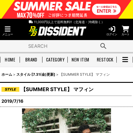
11,000円以上で送料無料!!（北海道・沖縄除く）
メニュー
ログイン
カート
HOME
BRAND
CATEGORY
NEW ITEM
RESTOCK
ホーム
>
スタイル [7.31(金)更新]
>
【SUMMER STYLE】 マフィン
【SUMMER STYLE】 マフィン
2019/7/16