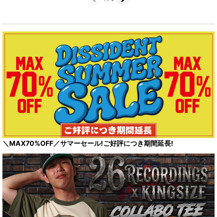
＼MAX70%OFF／サマーセール!ご好評につき期間延長!