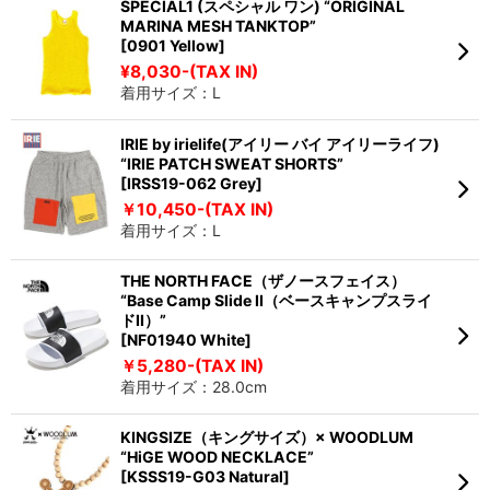
SPECIAL1 (スペシャル ワン) “ORIGINAL
MARINA MESH TANKTOP”
[0901 Yellow]
¥8,030-(TAX IN)
着用サイズ：L
IRIE by irielife(アイリー バイ アイリーライフ)
“IRIE PATCH SWEAT SHORTS”
[IRSS19-062 Grey]
￥10,450-(TAX IN)
着用サイズ：L
THE NORTH FACE（ザノースフェイス）
“Base Camp Slide II（ベースキャンプスライ
ドII）”
[NF01940 White]
￥5,280-(TAX IN)
着用サイズ：28.0cm
KINGSIZE（キングサイズ）× WOODLUM
“HiGE WOOD NECKLACE”
[KSSS19-G03 Natural]