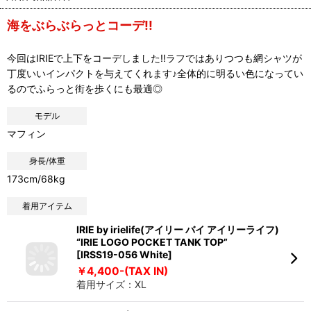
海をぶらぶらっとコーデ!!
今回はIRIEで上下をコーデしました!!ラフではありつつも網シャツが
丁度いいインパクトを与えてくれます♪全体的に明るい色になってい
るのでふらっと街を歩くにも最適◎
モデル
マフィン
身長/体重
173cm/68kg
着用アイテム
IRIE by irielife(アイリー バイ アイリーライフ)
“IRIE LOGO POCKET TANK TOP”
[IRSS19-056 White]
￥4,400-(TAX IN)
着用サイズ：XL