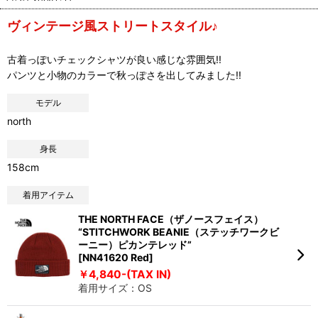
ヴィンテージ風ストリートスタイル♪
古着っぽいチェックシャツが良い感じな雰囲気!!
パンツと小物のカラーで秋っぽさを出してみました!!
モデル
north
身長
158cm
着用アイテム
THE NORTH FACE（ザノースフェイス）
“STITCHWORK BEANIE（ステッチワークビ
ーニー）ピカンテレッド”
[NN41620 Red]
￥4,840-(TAX IN)
着用サイズ：OS