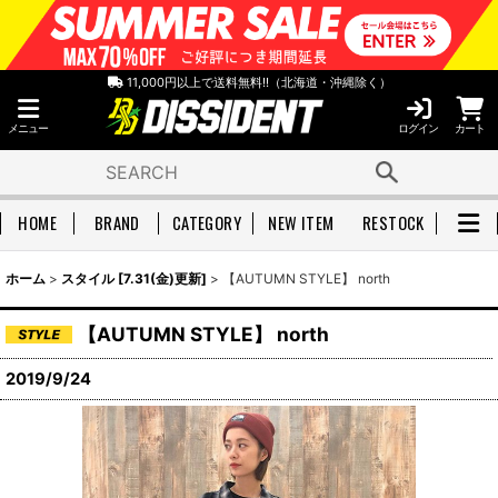
11,000円以上で送料無料!!（北海道・沖縄除く）
メニュー
ログイン
カート
HOME
BRAND
CATEGORY
NEW ITEM
RESTOCK
ホーム
>
スタイル [7.31(金)更新]
>
【AUTUMN STYLE】 north
【AUTUMN STYLE】 north
2019/9/24