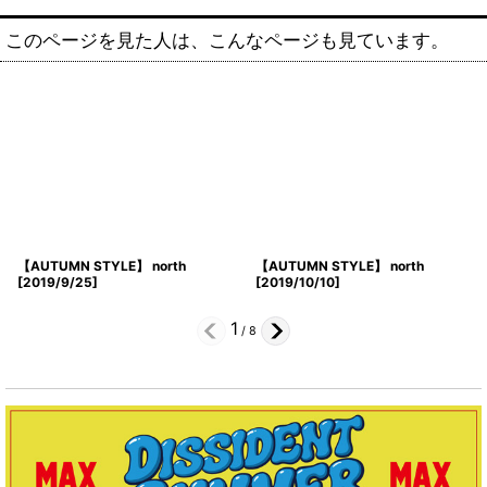
このページを見た人は、こんなページも見ています。
【AUTUMN STYLE】 north
【AUTUMN STYLE】 north
[
2019/9/25
]
[
2019/10/10
]
1
/
8