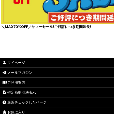
＼MAX70%OFF／サマーセール!ご好評につき期間延長!
マイページ
メールマガジン
ご利用案内
特定商取引法表示
最近チェックしたページ
お気に入り