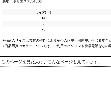
裏地：ポリエステル100%
サイズ(cm)
M
L
XL
※商品のサイズは素材の特性により多少の誤差・固体差が生じる場合が
※商品写真のカラーについては、ご利用のパソコンや携帯電話などの
このページを見た人は、こんなページも見ています。