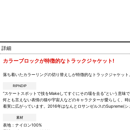
詳細
カラーブロックが特徴的なトラックジャケット!
落ち着いたカラーリングの切り替えしが特徴的なトラックジャケット
RIPNDIP
“スケートスポットで技をMakeしてすぐにその場を去る”という意味
何とも言えない表情の猫や宇宙人などのキャラクターが愛らしく、時
着実に広がっています。2016年はなんとロサンゼルスのSupreme
素材
表地：ナイロン100%