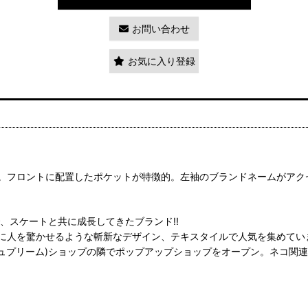
お問い合わせ
お気に入り登録
。フロントに配置したポケットが特徴的。左袖のブランドネームがアク
で、スケートと共に成長してきたブランド!!
に人を驚かせるような斬新なデザイン、テキスタイルで人気を集めてい
(シュプリーム)ショップの隣でポップアップショップをオープン。ネコ関連