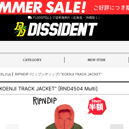
11,000円以上で送料無料!!（北海道・沖縄除く）
CATEGORY
NEW ITEM
み】RIPNDIP (リップンディップ) “KOENJI TRACK JACKET”
NJI TRACK JACKET”
[
RND4504 Multi
]