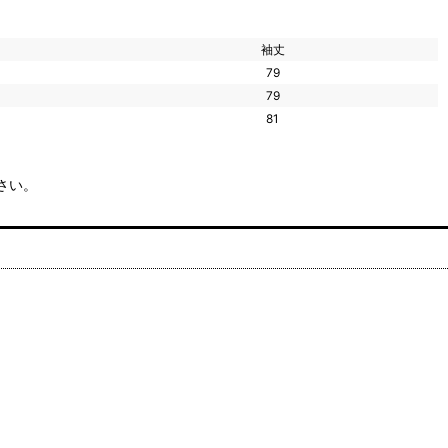
袖丈
79
79
81
さい。