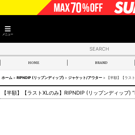
メニュー
HOME
BRAND
ホーム
>
RIPNDIP (リップンディップ)
>
ジャケット/アウター
>
【半額】【ラストXLの
【半額】【ラストXLのみ】RIPNDIP (リップンディップ) “KOE