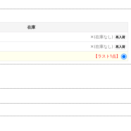
在庫
✕(在庫なし)
再入荷
✕(在庫なし)
再入荷
【ラスト1点】