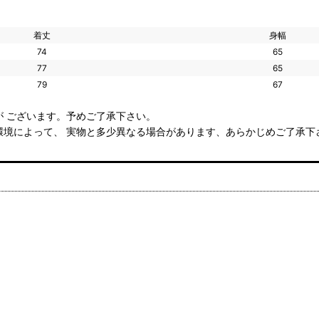
着丈
身幅
74
65
77
65
79
67
 ございます。予めご了承下さい。
環境によって、 実物と多少異なる場合があります、あらかじめご了承下