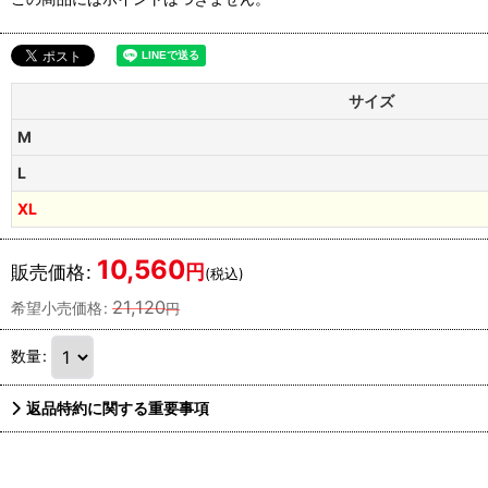
サイズ
M
L
XL
10,560
円
販売価格
:
(税込)
21,120
希望小売価格
:
円
数量
:
返品特約に関する重要事項