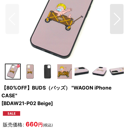
【80%OFF】BUDS（バッズ） "WAGON iPhone
CASE"
[
BDAW21-P02 Beige
]
660
販売価格
:
円
(税込)