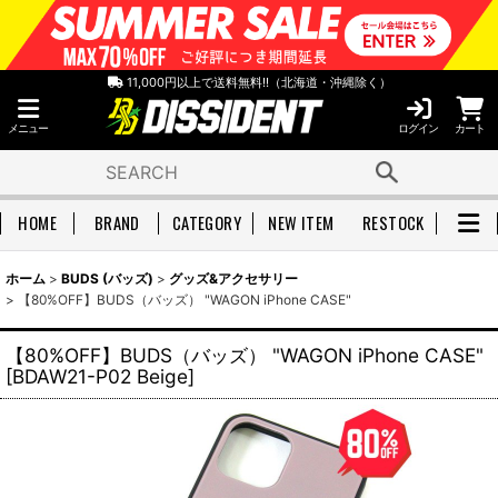
11,000円以上で送料無料!!（北海道・沖縄除く）
メニュー
ログイン
カート
HOME
BRAND
CATEGORY
NEW ITEM
RESTOCK
ホーム
>
BUDS (バッズ)
>
グッズ&アクセサリー
>
【80%OFF】BUDS（バッズ） "WAGON iPhone CASE"
【80%OFF】BUDS（バッズ） "WAGON iPhone CASE"
[
BDAW21-P02 Beige
]