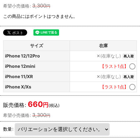
3,300
希望小売価格
:
円
この商品にはポイントはつきません。
サイズ
在庫
iPhone 12/12Pro
✕(在庫なし)
再入荷
iPhone 12mini
【ラスト1点】
iPhone 11/XR
✕(在庫なし)
再入荷
iPhone X/Xs
【ラスト1点】
660
円
販売価格
:
(税込)
3,300
希望小売価格
:
円
数量
: