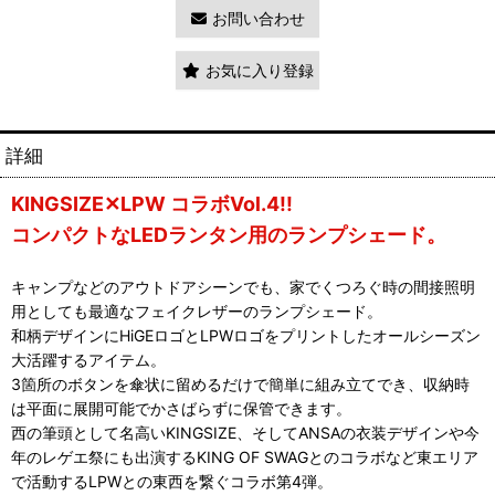
お問い合わせ
お気に入り登録
詳細
KINGSIZE✕LPW コラボVol.4!!
コンパクトなLEDランタン用のランプシェード。
キャンプなどのアウトドアシーンでも、家でくつろぐ時の間接照明
用としても最適なフェイクレザーのランプシェード。
和柄デザインにHiGEロゴとLPWロゴをプリントしたオールシーズン
大活躍するアイテム。
3箇所のボタンを傘状に留めるだけで簡単に組み立てでき、収納時
は平面に展開可能でかさばらずに保管できます。
西の筆頭として名高いKINGSIZE、そしてANSAの衣装デザインや今
年のレゲエ祭にも出演するKING OF SWAGとのコラボなど東エリア
で活動するLPWとの東西を繋ぐコラボ第4弾。