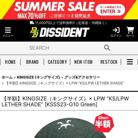
11,000円以上で送料無料!!（北海道・沖縄除く）
メニュー
ログイン
カート
HOME
BRAND
CATEGORY
NEW ITEM
RESTOCK
ホーム
>
KINGSIZE (キングサイズ)
>
グッズ&アクセサリー
>
【半額】KINGSIZE（キングサイズ）× LPW “KS/LPW LETHER SHADE”
【半額】KINGSIZE（キングサイズ）× LPW “KS/LPW
LETHER SHADE”
[
KSSS23-G10 Green
]