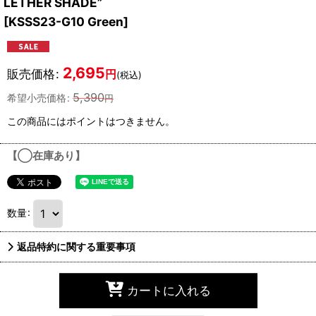
LETHER SHADE”
[
KSSS23-G10 Green
]
2,695
販売価格
:
円
(税込)
5,390
希望小売価格
:
円
この商品にはポイントはつきません。
【◯在庫あり】
数量
:
返品特約に関する重要事項
カートに入れる