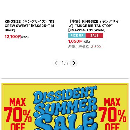
KINGSIZE（キングサイズ）“KS
【半額】KINGSIZE（キングサイ
CREW SWEAT”
[
KSSS25-T14
ズ）“SINCE RIB TANKTOP”
Black
]
[
KSAW24-T32 White
]
12,100
円
(税込)
1,650
円
(税込)
希望小売価格
:
3,300
円
1
/
8